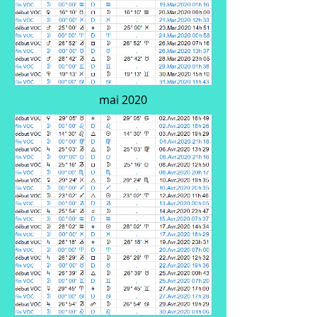
mai 2020