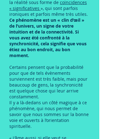
la réalité sous forme de
coïncidences
« significatives
», qui sont parfois
ironiques et parfois même très utiles.
Ce phénomène est un « clin d’œil »
de l’univers, un signe de votre
intuition et de la connectivité. Si
vous avez été confronté à la
synchronicité, cela signifie que vous
étiez au bon endroit, au bon
moment.
Certains pensent que la probabilité
pour que de tels évènements
surviennent est très faible, mais pour
beaucoup de gens, la synchronicité
est quelque chose qui leur arrive
constamment.
Il y a là-dedans un côté magique à ce
phénomène, qui nous permet de
savoir que nous sommes sur la bonne
voie et ouverts à l’orientation
spirituelle.
« L’âme aussi, si elle veut se