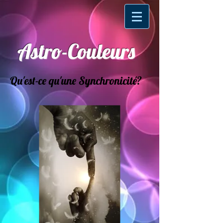
Astro-Couleurs
Qu'est-ce qu'une Synchronicité?