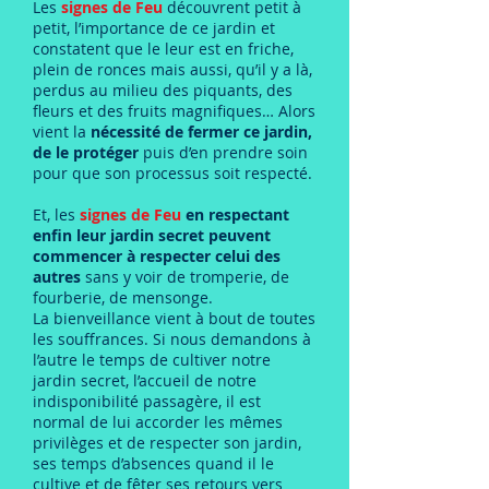
Les
signes de Feu
découvrent petit à
petit, l’importance de ce jardin et
constatent que le leur est en friche,
plein de ronces mais aussi, qu’il y a là,
perdus au milieu des piquants, des
fleurs et des fruits magnifiques… Alors
vient la
nécessité de fermer ce jardin,
de le protéger
puis d’en prendre soin
pour que son processus soit respecté.
Et, les
signes de Feu
en respectant
enfin leur jardin secret peuvent
commencer à respecter celui des
autres
sans y voir de tromperie, de
fourberie, de mensonge.
La bienveillance vient à bout de toutes
les souffrances. Si nous demandons à
l’autre le temps de cultiver notre
jardin secret, l’accueil de notre
indisponibilité passagère, il est
normal de lui accorder les mêmes
privilèges et de respecter son jardin,
ses temps d’absences quand il le
cultive et de fêter ses retours vers