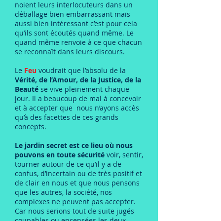
noient leurs interlocuteurs dans un
déballage bien embarrassant mais
aussi bien intéressant c’est pour cela
qu’ils sont écoutés quand même. Le
quand même renvoie à ce que chacun
se reconnaît dans leurs discours.
Le
Feu
voudrait que l’absolu de la
Vérité, de l’Amour, de la Justice, de la
Beauté
se vive pleinement chaque
jour. Il a beaucoup de mal à concevoir
et à accepter que nous n’ayons accès
qu’à des facettes de ces grands
concepts.
Le jardin secret est ce lieu où nous
pouvons en toute sécurité
voir, sentir,
tourner autour de ce qu’il y a de
confus, d’incertain ou de très positif et
de clair en nous et que nous pensons
que les autres, la société, nos
complexes ne peuvent pas accepter.
Car nous serions tout de suite jugés
coupables ou encensées les deux