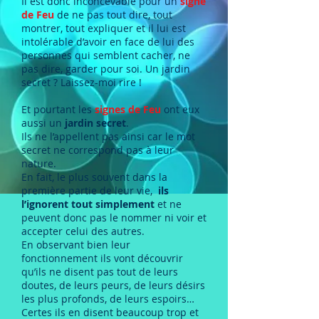
Il est donc inconcevable pour un
signe
de Feu
de ne pas tout dire, tout
montrer, tout expliquer et il lui est
intolérable d’avoir en face de lui des
personnes qui semblent cacher, ne
pas dire, garder pour soi. Un jardin
secret ? Laissez-moi rire !
Et pourtant les
signes de Feu
ont eux
aussi un
jardin secret
.
Ils ne l’appellent pas ainsi car le mot
secret ne correspond pas à leur
nature.
En fait, le plus souvent dans la
première partie de leur vie,
ils
l’ignorent tout simplement
et ne
peuvent donc pas le nommer ni voir et
accepter celui des autres.
En observant bien leur
fonctionnement ils vont découvrir
qu’ils ne disent pas tout de leurs
doutes, de leurs peurs, de leurs désirs
les plus profonds, de leurs espoirs…
Certes ils en disent beaucoup trop et