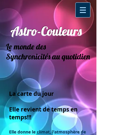
Astro-Couleurs
Le monde des
Synchronicités au quotidien
La carte du jour
Elle revient de temps en
temps!!!
Elle donne le climat, l'atmosphère de