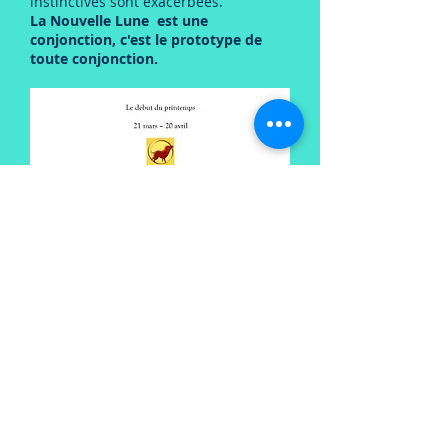
instinctives sont exacerbées.
La Nouvelle Lune est une
conjonction, c'est le prototype de
toute conjonction.