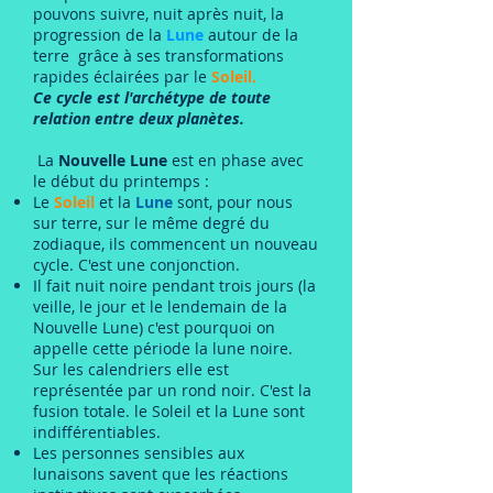
pouvons suivre, nuit après nuit, la
progression de la
Lune
autour de la
terre grâce à ses transformations
rapides éclairées par le
Soleil.
Ce cycle est l'archétype de toute
relation entre deux planètes.
La
Nouvelle Lune
est en phase avec
le début du printemps :
Le
Soleil
et la
Lune
sont, pour nous
sur terre, sur le même degré du
zodiaque, ils commencent un nouveau
cycle. C'est une conjonction.
Il fait nuit noire pendant trois jours (la
veille, le jour et le lendemain de la
Nouvelle Lune) c'est pourquoi on
appelle cette période la lune noire.
Sur les calendriers elle est
représentée par un rond noir. C'est la
fusion totale. le Soleil et la Lune sont
indifférentiables.
Les personnes sensibles aux
lunaisons savent que les réactions